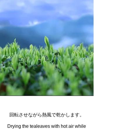
​回転させながら熱風で乾かします。
Drying the tealeaves with hot air while