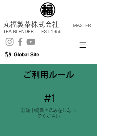
丸福製茶株式会社
MASTER
TEA BLENDER EST.1955
ご利用ルール
#1
​誹謗中傷書き込みをしない
でください