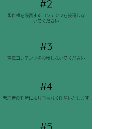
#2
著作権を侵害するコンテンツを投稿しな
いでください
#3
​宣伝コンテンツを投稿しないでください
#4
管理者の判断により予告なく削除いたします
#5