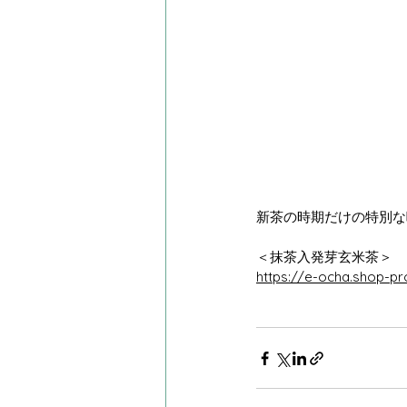
新茶の時期だけの特別な
＜抹茶入発芽玄米茶＞
https://e-ocha.shop-pr