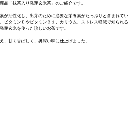
商品「抹茶入り発芽玄米茶」のご紹介です。
素が活性化し、出芽のために必要な栄養素がたっぷりと含まれて
、ビタミンＥやビタミンＢ１、カリウム、ストレス軽減で知られ
発芽玄米を使った珍しいお茶です。
え、甘く香ばしく、奥深い味に仕上げました。