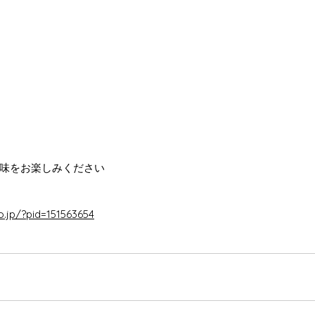
味をお楽しみください
o.jp/?pid=151563654