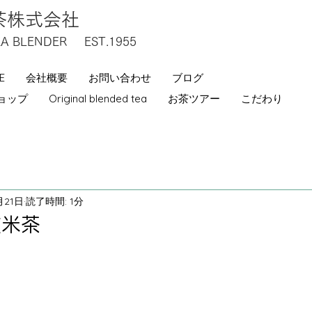
製茶株式会社
EA BLENDER EST.1955
E
会社概要
お問い合わせ
ブログ
ョップ
Original blended tea
お茶ツアー
こだわり
月21日
読了時間: 1分
玄米茶