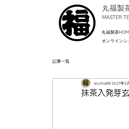
丸福
MASTER T
丸福製茶HOM
オンラインシ
記事一覧
eocha88
2021年5
抹茶入発芽