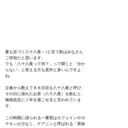
夏も近づく八十八夜～♪と言う歌はみなさん
ご存知だと思います。
でも「八十八夜って何？」って聞くと「分か
らない」と答える方も意外と多いんですよ
ね。
立春から数えて８８日目を八十八夜と呼び、
その日に採れたお茶（八十八夜）を飲むと、
無病息災に１年を過ごせると言われていま
す。
この時期に採られる一番茶はカフェインやカ
テキンが少なく、テアニンと呼ばれる「美味