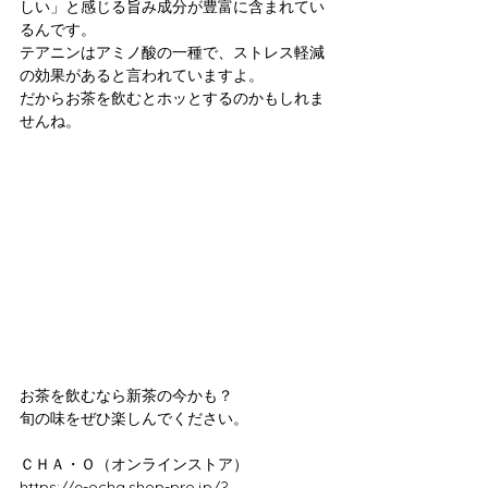
しい」と感じる旨み成分が豊富に含まれてい
るんです。
テアニンはアミノ酸の一種で、ストレス軽減
の効果があると言われていますよ。
だからお茶を飲むとホッとするのかもしれま
せんね。
お茶を飲むなら新茶の今かも？
旬の味をぜひ楽しんでください。
ＣＨＡ・Ｏ（オンラインストア）
https://e-ocha.shop-pro.jp/?