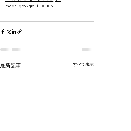
mode=grp&gid=1600803
すべて表示
最新記事